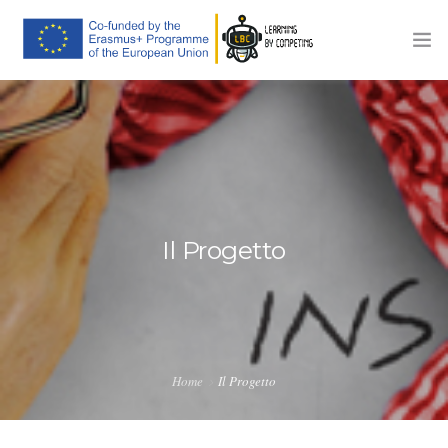
HOME
IL PROGETTO
PIATTAFORMA E-LEARNING
COMPETIZIONI
Il Progetto
EVENTI
NEWS
CONTATTI
Home
Il Progetto