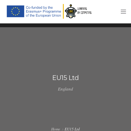
HOME
EL PROYECTO
PLATAFORMA DE FORMACIÓN
COMPETICIONES
EU15 Ltd
EVENTOS
England
NEWS
CONTACTOS
Home
EU15 Ltd