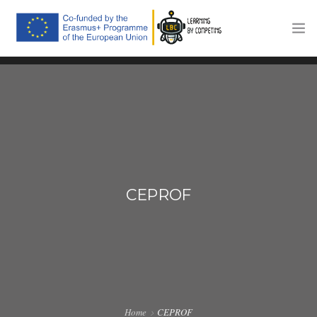
ACCUEIL
LE PROJET
PLATEFORME DE FORMATION
COMPÉTITIONS
CEPROF
ÉVÉNEMENTS
ACTUALITÉS
CONTACTS
Home
CEPROF